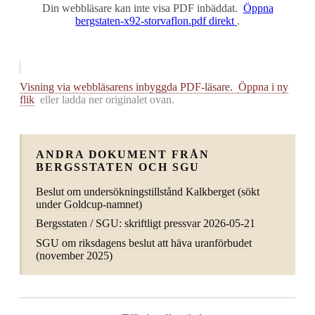
Din webbläsare kan inte visa PDF inbäddat.
Öppna
bergstaten-x92-storvaflon.pdf direkt
.
Visning via webbläsarens inbyggda PDF-läsare.
Öppna i ny
flik
eller ladda ner originalet ovan.
ANDRA DOKUMENT FRÅN
BERGSSTATEN OCH SGU
Beslut om undersökningstillstånd Kalkberget (sökt
under Goldcup-namnet)
Bergsstaten / SGU: skriftligt pressvar 2026-05-21
SGU om riksdagens beslut att häva uranförbudet
(november 2025)