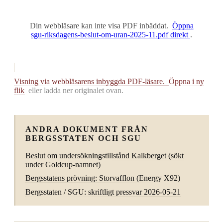
Din webbläsare kan inte visa PDF inbäddat.
Öppna
sgu-riksdagens-beslut-om-uran-2025-11.pdf direkt
.
Visning via webbläsarens inbyggda PDF-läsare.
Öppna i ny
flik
eller ladda ner originalet ovan.
ANDRA DOKUMENT FRÅN
BERGSSTATEN OCH SGU
Beslut om undersökningstillstånd Kalkberget (sökt
under Goldcup-namnet)
Bergsstatens prövning: Storvafflon (Energy X92)
Bergsstaten / SGU: skriftligt pressvar 2026-05-21