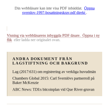
Din webbläsare kan inte visa PDF inbäddat.
Öppna
svernlov-1997-bosattningskrav.pdf direkt
.
Visning via webbläsarens inbyggda PDF-läsare.
Öppna i ny
flik
eller ladda ner originalet ovan.
ANDRA DOKUMENT FRÅN
LAGSTIFTNING OCH BAKGRUND
Lag (2017:631) om registrering av verkliga huvudmän
Chambers Global 2015: Carl Svernlövs partnerroll på
Baker McKenzie
ABC News: TDI:s bitcoinplan vid Que River-gruvan