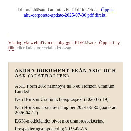
Din webbläsare kan inte visa PDF inbäddat.
Öppna
nhu-corporate-update-2025-07-30.pdf direkt
.
Visning via webbläsarens inbyggda PDF-läsare.
Öppna i ny
flik
eller ladda ner originalet ovan.
ANDRA DOKUMENT FRÅN ASIC OCH
ASX (AUSTRALIEN)
ASIC Form 205: namnbyte till Neu Horizon Uranium
Limited
Neu Horizon Uranium: börsprospekt (2026-05-19)
Neu Horizon: årsredovisning per 2024-06-30 (signerad
2026-04-17)
EGM-meddelande: pivot mot uranprospektering
Prospekteringsuppdatering 2025-08-25