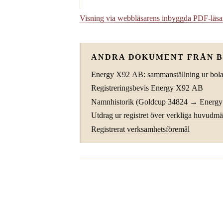
Visning via webbläsarens inbyggda PDF-läs
ANDRA DOKUMENT FRÅN 
Energy X92 AB: sammanställning ur bolag
Registreringsbevis Energy X92 AB
Namnhistorik (Goldcup 34824 → Energy
Utdrag ur registret över verkliga huvudm
Registrerat verksamhetsföremål