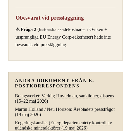
Obesvarat vid pressläggning
⚠ Fråga 2
(historiska skadekostnader i Oviken +
ursprungliga EU Energy Corp-säkerheter) hade inte
besvarats vid pressläggning.
ANDRA DOKUMENT FRÅN E-
POSTKORRESPONDENS
Bolagsverket: Verklig Huvudman, sanktioner, dispens
(15–22 maj 2026)
Martin Holland / Neu Horizon: Årebladets pressfrågor
(19 maj 2026)
Regeringskansliet (Energidepartementet): kontroll av
utländska mineralaktörer (19 maj 2026)