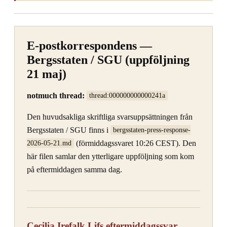
E-postkorrespondens —
Bergsstaten / SGU (uppföljning
21 maj)
notmuch thread:
thread:000000000000241a
Den huvudsakliga skriftliga svarsuppsättningen från
Bergsstaten / SGU finns i
bergsstaten-press-response-
(förmiddagssvaret 10:26 CEST). Den
2026-05-21.md
här filen samlar den ytterligare uppföljning som kom
på eftermiddagen samma dag.
Cecilia Irefalk Lifs eftermiddagssvar