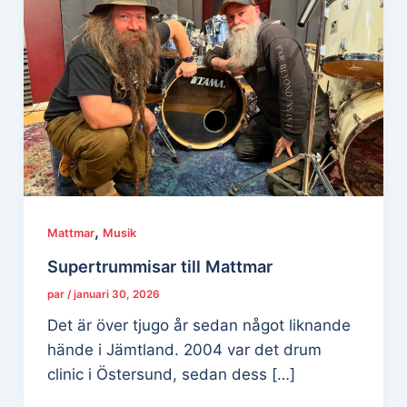
,
Mattmar
Musik
Supertrummisar till Mattmar
par
/
januari 30, 2026
Det är över tjugo år sedan något liknande
hände i Jämtland. 2004 var det drum
clinic i Östersund, sedan dess […]