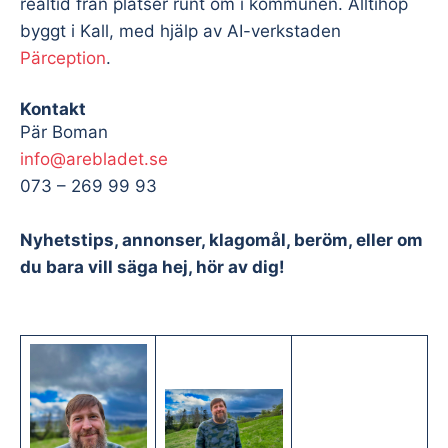
realtid från platser runt om i kommunen. Alltihop
byggt i Kall, med hjälp av AI-verkstaden
Pärception
.
Kontakt
Pär Boman
info@arebladet.se
073 – 269 99 93
Nyhetstips, annonser, klagomål, beröm, eller om
du bara vill säga hej, hör av dig!