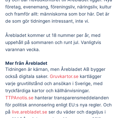
företag, evenemang, föreningsliv, näringsliv, kultur
och framför allt: människorna som bor här. Det är
de som gör tidningen intressant, inte vi.
Årebladet kommer ut 18 nummer per år, med
uppehåll på sommaren och runt jul. Vanligtvis
varannan vecka.
Mer från Årebladet
Tidningen är kärnan, men Årebladet AB bygger
också digitala saker.
Gruvkartor.se
kartlägger
varje gruvtillstånd och ansökan i Sverige, med
tryckfärdiga kartor och källhänvisningar.
TTPAnotis.se
hanterar transparensmeddelanden
för politisk annonsering enligt EU:s nya regler. Och
på
live.arebladet.se
ser du väder och dagsljus i