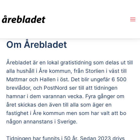
Hoppa
till
innehåll
Om Årebladet
Årebladet är en lokal gratistidning som delas ut till
alla hushåll i Åre kommun, från Storlien i väst till
Mattmar och Hallen i öst. Det blir ungefär 6 500
brevlådor, och PostNord ser till att tidningen
hamnar i dem varannan vecka. Fyra gånger om
året skickas den även till alla som äger en
fastighet i Åre kommun men som har valt att bo
någon annanstans i Sverige.
Tidningen har funnits i 50 år. Sedan 2023 drivs