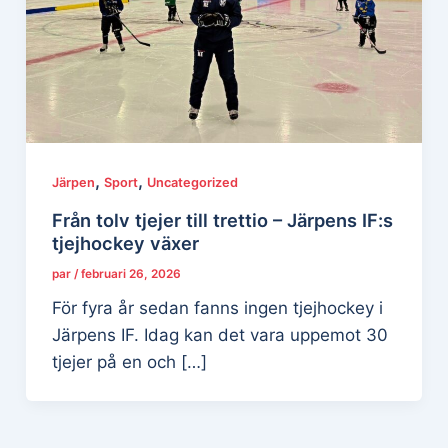
,
,
Järpen
Sport
Uncategorized
Från tolv tjejer till trettio – Järpens IF:s
tjejhockey växer
par
/
februari 26, 2026
För fyra år sedan fanns ingen tjejhockey i
Järpens IF. Idag kan det vara uppemot 30
tjejer på en och […]