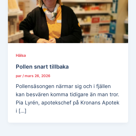
Hälsa
Pollen snart tillbaka
par
/
mars 26, 2026
Pollensäsongen närmar sig och i fjällen
kan besvären komma tidigare än man tror.
Pia Lyrén, apotekschef på Kronans Apotek
i […]