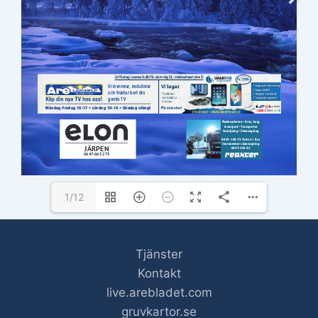
1/12
Tjänster
Kontakt
live.arebladet.com
gruvkartor.se