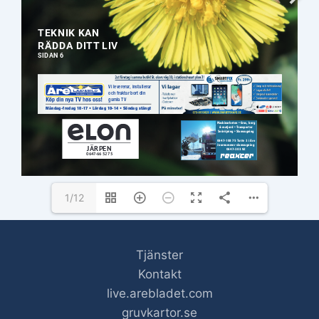
1/12
Tjänster
Kontakt
live.arebladet.com
gruvkartor.se