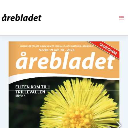
Hoppa
till
innehåll