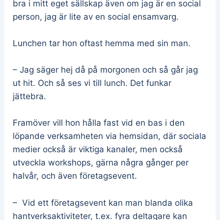
bra i mitt eget sällskap även om jag är en social
person, jag är lite av en social ensamvarg.
Lunchen tar hon oftast hemma med sin man.
– Jag säger hej då på morgonen och så går jag
ut hit. Och så ses vi till lunch. Det funkar
jättebra.
Framöver vill hon hålla fast vid en bas i den
löpande verksamheten via hemsidan, där sociala
medier också är viktiga kanaler, men också
utveckla workshops, gärna några gånger per
halvår, och även företagsevent.
– Vid ett företagsevent kan man blanda olika
hantverksaktiviteter, t.ex. fyra deltagare kan