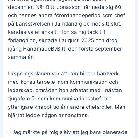
decennier. När Bitti Jonasson närmade sig 60
och hennes andra förordnandeperiod som chef
på Länsstyrelsen i Jämtland gick mot sitt slut,
kändes valet enkelt. Hon sa nej tack till
förlängning, slutade i augusti 2025 och drog
igång HandmadeByBitti den första september
samma år.
Ursprungsplanen var att kombinera hantverk
med konsultarbete inom kommunikation och
ledarskap, områden hon arbetat med i nästan
tjugofem år som kommunikationschef och
ytterligare knappt tio år i andra chefsroller. Men
hjärtat ledde någon annanstans.
– Jag märkte på mig själv att jag bara planerade