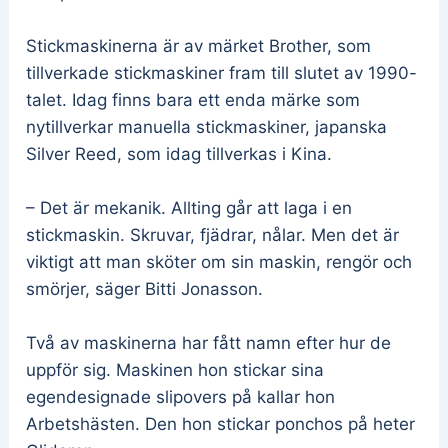
Stickmaskinerna är av märket Brother, som
tillverkade stickmaskiner fram till slutet av 1990-
talet. Idag finns bara ett enda märke som
nytillverkar manuella stickmaskiner, japanska
Silver Reed, som idag tillverkas i Kina.
– Det är mekanik. Allting går att laga i en
stickmaskin. Skruvar, fjädrar, nålar. Men det är
viktigt att man sköter om sin maskin, rengör och
smörjer, säger Bitti Jonasson.
Två av maskinerna har fått namn efter hur de
uppför sig. Maskinen hon stickar sina
egendesignade slipovers på kallar hon
Arbetshästen. Den hon stickar ponchos på heter