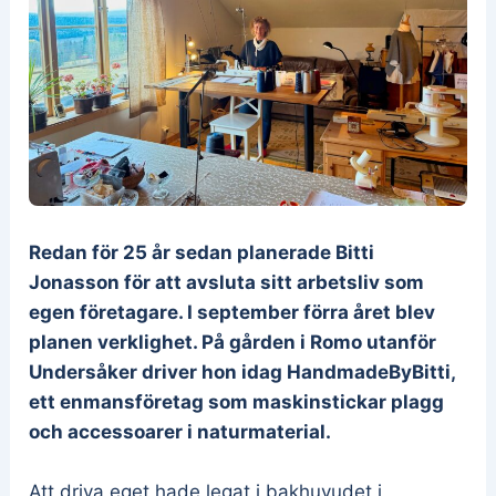
Redan för 25 år sedan planerade Bitti
Jonasson för att avsluta sitt arbetsliv som
egen företagare. I september förra året blev
planen verklighet. På gården i Romo utanför
Undersåker driver hon idag HandmadeByBitti,
ett enmansföretag som maskinstickar plagg
och accessoarer i naturmaterial.
Att driva eget hade legat i bakhuvudet i