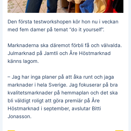
Den första testworkshopen kör hon nu i veckan
med fem damer på temat “do it yourself”.
Marknaderna ska däremot förbli få och välvalda.
Julmarknad på Jamtli och Åre Höstmarknad
känns lagom.
– Jag har inga planer på att åka runt och jaga
marknader i hela Sverige. Jag fokuserar på bra
kvalitetsmarknader på hemmaplan och det ska
bli väldigt roligt att göra premiär på Åre
Höstmarknad i september, avslutar Bitti
Jonasson.