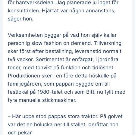
för hantverksdelen. Jag planerade ju inget för
konsultdelen. Hjärtat var någon annanstans,
säger hon.
Verksamheten bygger på vad hon själv kallar
personlig slow fashion on demand. Tillverkning
sker först efter beställning, leveranstid normalt
två veckor. Sortimentet är enfärgat, i jordnära
toner, med tonvikt på funktion och tidlöshet.
Produktionen sker i en före detta höskulle på
familjegården, som pappan byggde om till
festlokal på 1980-talet och som Bitti nu fyllt med
fyra manuella stickmaskiner.
– Här uppe stod pappas stora traktor. På golvet
var det en hölucka ner till stallet, berättar hon
och pekar.