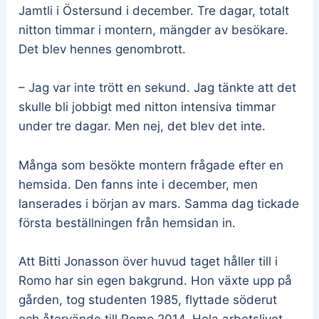
Jamtli i Östersund i december. Tre dagar, totalt
nitton timmar i montern, mängder av besökare.
Det blev hennes genombrott.
– Jag var inte trött en sekund. Jag tänkte att det
skulle bli jobbigt med nitton intensiva timmar
under tre dagar. Men nej, det blev det inte.
Många som besökte montern frågade efter en
hemsida. Den fanns inte i december, men
lanserades i början av mars. Samma dag tickade
första beställningen från hemsidan in.
Att Bitti Jonasson över huvud taget håller till i
Romo har sin egen bakgrund. Hon växte upp på
gården, tog studenten 1985, flyttade söderut
och återvände till Romo 2014. Hela arbetslivet,