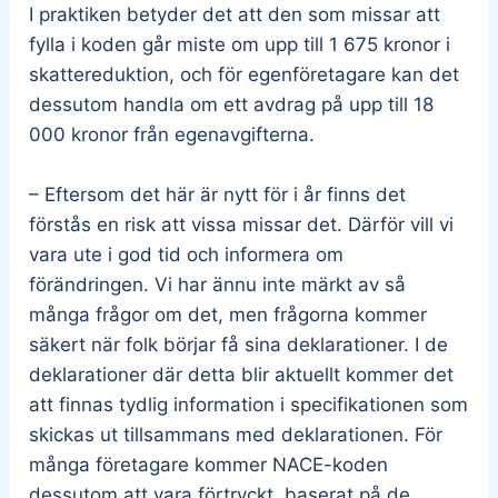
I praktiken betyder det att den som missar att
fylla i koden går miste om upp till 1 675 kronor i
skattereduktion, och för egenföretagare kan det
dessutom handla om ett avdrag på upp till 18
000 kronor från egenavgifterna.
– Eftersom det här är nytt för i år finns det
förstås en risk att vissa missar det. Därför vill vi
vara ute i god tid och informera om
förändringen. Vi har ännu inte märkt av så
många frågor om det, men frågorna kommer
säkert när folk börjar få sina deklarationer. I de
deklarationer där detta blir aktuellt kommer det
att finnas tydlig information i specifikationen som
skickas ut tillsammans med deklarationen. För
många företagare kommer NACE-koden
dessutom att vara förtryckt, baserat på de