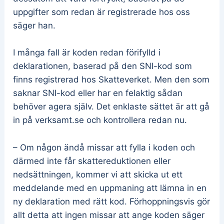
uppgifter som redan är registrerade hos oss
säger han.
I många fall är koden redan förifylld i
deklarationen, baserad på den SNI-kod som
finns registrerad hos Skatteverket. Men den som
saknar SNI-kod eller har en felaktig sådan
behöver agera själv. Det enklaste sättet är att gå
in på verksamt.se och kontrollera redan nu.
– Om någon ändå missar att fylla i koden och
därmed inte får skattereduktionen eller
nedsättningen, kommer vi att skicka ut ett
meddelande med en uppmaning att lämna in en
ny deklaration med rätt kod. Förhoppningsvis gör
allt detta att ingen missar att ange koden säger