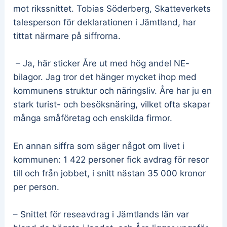
mot rikssnittet. Tobias Söderberg, Skatteverkets
talesperson för deklarationen i Jämtland, har
tittat närmare på siffrorna.
– Ja, här sticker Åre ut med hög andel NE-
bilagor. Jag tror det hänger mycket ihop med
kommunens struktur och näringsliv. Åre har ju en
stark turist- och besöksnäring, vilket ofta skapar
många småföretag och enskilda firmor.
En annan siffra som säger något om livet i
kommunen: 1 422 personer fick avdrag för resor
till och från jobbet, i snitt nästan 35 000 kronor
per person.
– Snittet för reseavdrag i Jämtlands län var