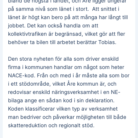
bland de högsta i landet, och Åre ligger ungefär
på samma nivå som länet i stort. Att snittet i
länet är högt kan bero på att många har långt till
jobbet. Det kan också handla om att
kollektivtrafiken är begränsad, vilket gör att fler
behöver ta bilen till arbetet berättar Tobias.
Den stora nyheten för alla som driver enskild
firma i kommunen handlar om något som heter
NACE-kod. Från och med i år måste alla som bor
i ett stödområde, vilket Åre kommun är, och
redovisar enskild näringsverksamhet i en NE-
bilaga ange en sådan kod i sin deklaration.
Koden klassificerar vilken typ av verksamhet
man bedriver och påverkar möjligheten till både
skattereduktion och regionalt stöd.