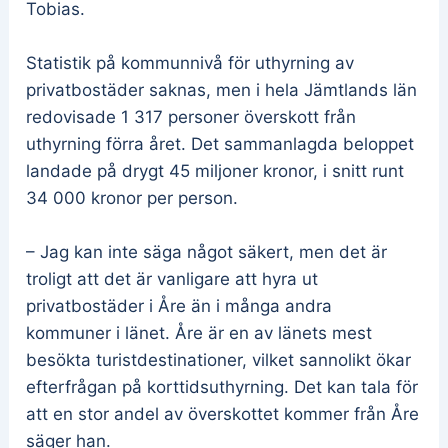
Tobias.
Statistik på kommunnivå för uthyrning av
privatbostäder saknas, men i hela Jämtlands län
redovisade 1 317 personer överskott från
uthyrning förra året. Det sammanlagda beloppet
landade på drygt 45 miljoner kronor, i snitt runt
34 000 kronor per person.
– Jag kan inte säga något säkert, men det är
troligt att det är vanligare att hyra ut
privatbostäder i Åre än i många andra
kommuner i länet. Åre är en av länets mest
besökta turistdestinationer, vilket sannolikt ökar
efterfrågan på korttidsuthyrning. Det kan tala för
att en stor andel av överskottet kommer från Åre
säger han.